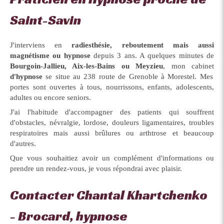
Saint-Savin
J'interviens en
radiesthésie, reboutement mais aussi
magnétisme ou hypnose
depuis 3 ans. A quelques minutes de
Bourgoin-Jallieu, Aix-les-Bains ou Meyzieu
, mon cabinet
d'hypnose
se situe au 238 route de Grenoble à Morestel. Mes
portes sont ouvertes à tous, nourrissons, enfants, adolescents,
adultes ou encore seniors.
J'ai l'habitude d'accompagner des patients qui souffrent
d'obstacles, névralgie, lordose, douleurs ligamentaires, troubles
respiratoires mais aussi brûlures ou arthtrose et beaucoup
d'autres.
Que vous souhaitiez avoir un complément d'informations ou
prendre un rendez-vous, je vous répondrai avec plaisir.
Contacter Chantal Khartchenko
- Brocard, hypnose