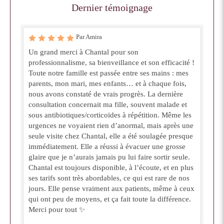
Dernier témoignage
Par Amira
Un grand merci à Chantal pour son
professionnalisme, sa bienveillance et son efficacité !
Toute notre famille est passée entre ses mains : mes
parents, mon mari, mes enfants… et à chaque fois,
nous avons constaté de vrais progrès. La dernière
consultation concernait ma fille, souvent malade et
sous antibiotiques/corticoïdes à répétition. Même les
urgences ne voyaient rien d’anormal, mais après une
seule visite chez Chantal, elle a été soulagée presque
immédiatement. Elle a réussi à évacuer une grosse
glaire que je n’aurais jamais pu lui faire sortir seule.
Chantal est toujours disponible, à l’écoute, et en plus
ses tarifs sont très abordables, ce qui est rare de nos
jours. Elle pense vraiment aux patients, même à ceux
qui ont peu de moyens, et ça fait toute la différence.
Merci pour tout ✨