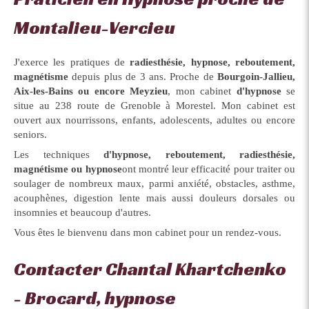
Montalieu-Vercieu
J'exerce les pratiques de
radiesthésie, hypnose, reboutement,
magnétisme
depuis plus de 3 ans. Proche de
Bourgoin-Jallieu,
Aix-les-Bains ou encore Meyzieu
, mon cabinet
d'hypnose
se
situe au 238 route de Grenoble à Morestel. Mon cabinet est
ouvert aux nourrissons, enfants, adolescents, adultes ou encore
seniors.
Les techniques
d'hypnose
, reboutement, radiesthésie,
magnétisme ou hypnose
ont montré leur efficacité pour traiter ou
soulager de nombreux maux, parmi anxiété, obstacles, asthme,
acouphènes, digestion lente mais aussi douleurs dorsales ou
insomnies et beaucoup d'autres.
Vous êtes le bienvenu dans mon cabinet pour un rendez-vous.
Contacter Chantal Khartchenko
- Brocard, hypnose