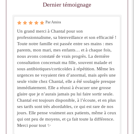
Dernier témoignage
Par Amira
Un grand merci à Chantal pour son
professionnalisme, sa bienveillance et son efficacité !
Toute notre famille est passée entre ses mains : mes
parents, mon mari, mes enfants… et à chaque fois,
nous avons constaté de vrais progrès. La dernière
consultation concernait ma fille, souvent malade et
sous antibiotiques/corticoïdes à répétition. Même les
urgences ne voyaient rien d’anormal, mais après une
seule visite chez Chantal, elle a été soulagée presque
immédiatement. Elle a réussi à évacuer une grosse
glaire que je n’aurais jamais pu lui faire sortir seule.
Chantal est toujours disponible, à l’écoute, et en plus
ses tarifs sont très abordables, ce qui est rare de nos
jours. Elle pense vraiment aux patients, même à ceux
qui ont peu de moyens, et ça fait toute la différence.
Merci pour tout ✨