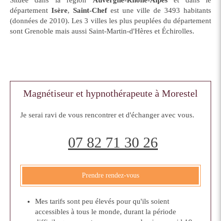
Située dans la région
Auvergne-Rhône-Alpes
et dans le
département
Isère
,
Saint-Chef
est une ville de 3493 habitants
(données de 2010). Les 3 villes les plus peuplées du département
sont Grenoble mais aussi Saint-Martin-d'Hères et Échirolles.
Magnétiseur et hypnothérapeute à Morestel
Je serai ravi de vous rencontrer et d'échanger avec vous.
07 82 71 30 26
Prendre rendez-vous
Mes tarifs sont peu élevés pour qu'ils soient
accessibles à tous le monde, durant la période