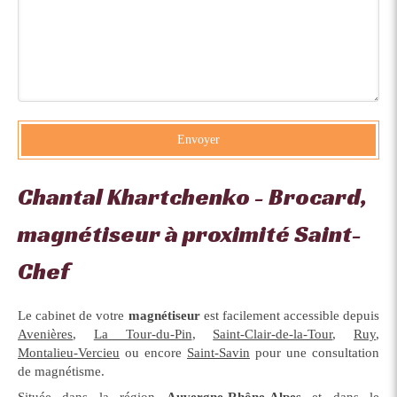
Envoyer
Chantal Khartchenko - Brocard,
magnétiseur à proximité Saint-
Chef
Le cabinet de votre
magnétiseur
est facilement accessible depuis
Avenières
,
La Tour-du-Pin
,
Saint-Clair-de-la-Tour
,
Ruy
,
Montalieu-Vercieu
ou encore
Saint-Savin
pour une consultation
de magnétisme.