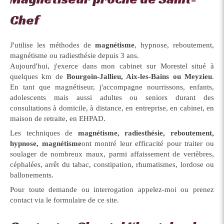
Chef
J'utilise les méthodes de
magnétisme
, hypnose, reboutement,
magnétisme ou radiesthésie depuis 3 ans.
Aujourd'hui, j'exerce dans mon cabinet sur Morestel situé à
quelques km de
Bourgoin-Jallieu, Aix-les-Bains ou Meyzieu
.
En tant que magnétiseur, j'accompagne nourrissons, enfants,
adolescents mais aussi adultes ou seniors durant des
consultations à domicile, à distance, en entreprise, en cabinet, en
maison de retraite, en EHPAD.
Les techniques de
magnétisme
, radiesthésie, reboutement,
hypnose, magnétisme
ont montré leur efficacité pour traiter ou
soulager de nombreux maux, parmi affaissement de vertèbres,
céphalées, arrêt du tabac, constipation, rhumatismes, lordose ou
ballonements.
Pour toute demande ou interrogation appelez-moi ou prenez
contact via le formulaire de ce site.