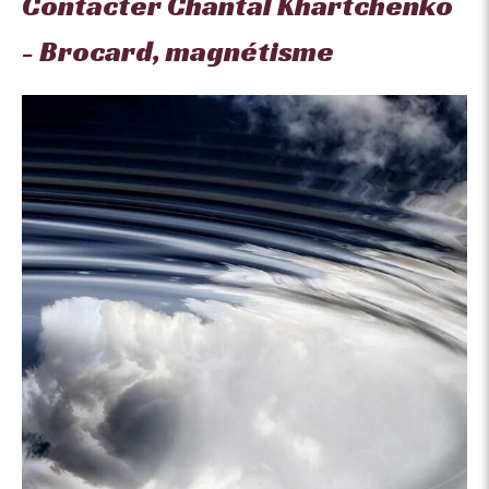
Contacter Chantal Khartchenko
- Brocard, magnétisme