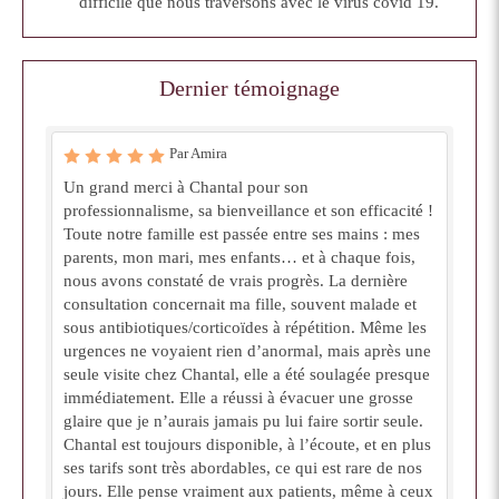
difficile que nous traversons avec le virus covid 19.
Dernier témoignage
Par Amira
Un grand merci à Chantal pour son
professionnalisme, sa bienveillance et son efficacité !
Toute notre famille est passée entre ses mains : mes
parents, mon mari, mes enfants… et à chaque fois,
nous avons constaté de vrais progrès. La dernière
consultation concernait ma fille, souvent malade et
sous antibiotiques/corticoïdes à répétition. Même les
urgences ne voyaient rien d’anormal, mais après une
seule visite chez Chantal, elle a été soulagée presque
immédiatement. Elle a réussi à évacuer une grosse
glaire que je n’aurais jamais pu lui faire sortir seule.
Chantal est toujours disponible, à l’écoute, et en plus
ses tarifs sont très abordables, ce qui est rare de nos
jours. Elle pense vraiment aux patients, même à ceux